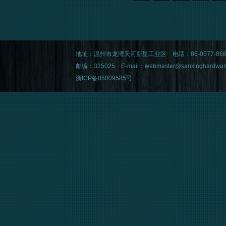
地址：温州市龙湾天河新星工业区 电话：86-0577-8682750
邮编：325025 E-mail：
webmaster@sanxinghardwar
浙ICP备05009585号