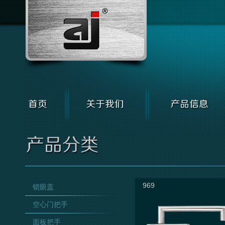
969
锁眼盖
空心门把手
面板把手