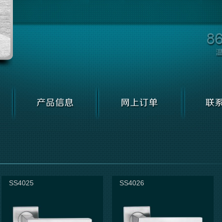
SS4025
SS4026