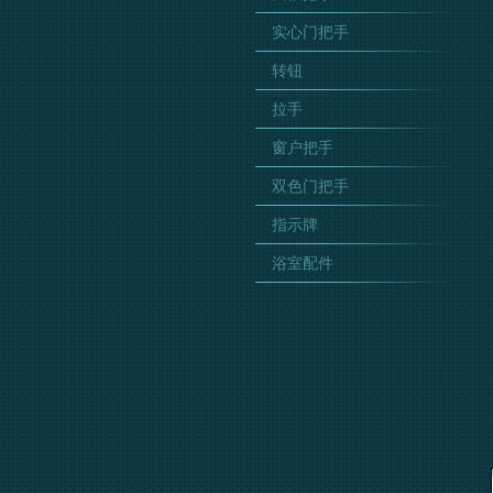
实心门把手
转钮
拉手
窗户把手
双色门把手
指示牌
浴室配件